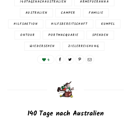
140TAGENACHAUSTRALIEN
ARMEFUERANNA
AUSTRALIEN
CAMPER
FAMILIE
HILFSAKTION
HILFSBEREITSCHAFT
KUMPEL
ONTOUR
PORTMACQUARIE
SPENDEN
WIEDERSEHEN
ZIELERREICHUNG
4
140 Tage nach Australien