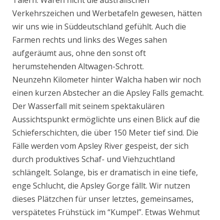
Tälern. Wären nicht die australischen
Verkehrszeichen und Werbetafeln gewesen, hätten
wir uns wie in Süddeutschland gefühlt. Auch die
Farmen rechts und links des Weges sahen
aufgeräumt aus, ohne den sonst oft
herumstehenden Altwagen-Schrott.
Neunzehn Kilometer hinter Walcha haben wir noch
einen kurzen Abstecher an die Apsley Falls gemacht.
Der Wasserfall mit seinem spektakulären
Aussichtspunkt ermöglichte uns einen Blick auf die
Schieferschichten, die über 150 Meter tief sind. Die
Fälle werden vom Apsley River gespeist, der sich
durch produktives Schaf- und Viehzuchtland
schlängelt. Solange, bis er dramatisch in eine tiefe,
enge Schlucht, die Apsley Gorge fällt. Wir nutzen
dieses Plätzchen für unser letztes, gemeinsames,
verspätetes Frühstück im “Kumpel”. Etwas Wehmut