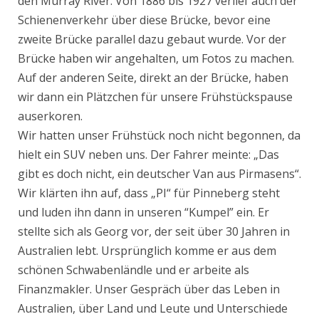
den Murray River. Von 1886 bis 1927 verlief auch der
Schienenverkehr über diese Brücke, bevor eine
zweite Brücke parallel dazu gebaut wurde. Vor der
Brücke haben wir angehalten, um Fotos zu machen.
Auf der anderen Seite, direkt an der Brücke, haben
wir dann ein Plätzchen für unsere Frühstückspause
auserkoren.
Wir hatten unser Frühstück noch nicht begonnen, da
hielt ein SUV neben uns. Der Fahrer meinte: „Das
gibt es doch nicht, ein deutscher Van aus Pirmasens“.
Wir klärten ihn auf, dass „PI“ für Pinneberg steht
und luden ihn dann in unseren “Kumpel” ein. Er
stellte sich als Georg vor, der seit über 30 Jahren in
Australien lebt. Ursprünglich komme er aus dem
schönen Schwabenländle und er arbeite als
Finanzmakler. Unser Gespräch über das Leben in
Australien, über Land und Leute und Unterschiede