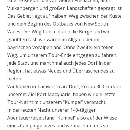
ist eine Region, die von weiten Freiflächen, alten
Vulkanbergen und großen Landschaften geprägt ist.
Das Gebiet liegt auf halbem Weg zwischen der Küste
und dem Beginn des Outbacks von New South
Wales. Der Weg führte durch die Berge und wir
glaubten fast, wir wären im Allgäu oder im
bayrischen Voralpenland. Ohne Zweifel ein toller
Weg, um unserem Tour-Ende entgegen zu fahren.
Jede Stadt und manchmal auch jedes Dorf in der
Region, hat etwas Neues und Überraschendes zu
bieten.
Wir kamen in Tamworth an. Dort, knapp 300 km von
unserem Ziel Port Macquarie, haben wir die letzte
Tour-Nacht mit unserem “Kumpel” verbracht.
In der letzten Nacht unserer 140-tägigen
Abenteuerreise stand “Kumpel” also auf der Wiese
eines Campingplatzes und wir machten uns so