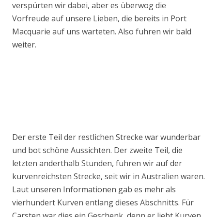
verspürten wir dabei, aber es überwog die
Vorfreude auf unsere Lieben, die bereits in Port
Macquarie auf uns warteten. Also fuhren wir bald
weiter.
Der erste Teil der restlichen Strecke war wunderbar
und bot schöne Aussichten. Der zweite Teil, die
letzten anderthalb Stunden, fuhren wir auf der
kurvenreichsten Strecke, seit wir in Australien waren.
Laut unseren Informationen gab es mehr als
vierhundert Kurven entlang dieses Abschnitts. Für
Carsten war dies ein Geschenk, denn er liebt Kurven.