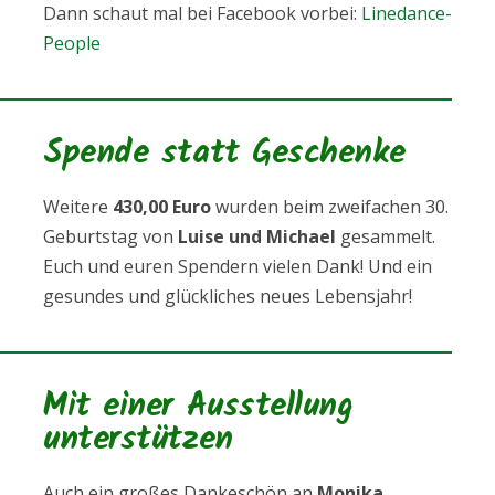
Dann schaut mal bei Facebook vorbei:
Linedance-
People
Spende statt Geschenke
Weitere
430,00 Euro
wurden beim zweifachen 30.
Geburtstag von
Luise und Michael
gesammelt.
Euch und euren Spendern vielen Dank! Und ein
gesundes und glückliches neues Lebensjahr!
Mit einer Ausstellung
unterstützen
Auch ein großes Dankeschön an
Monika