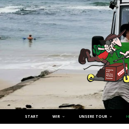
START
WIR
UNSERE TOUR
H