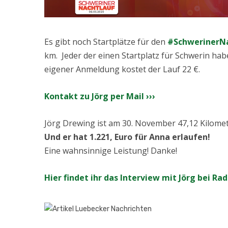
Es gibt noch Startplätze für den
#
SchwerinerN
km. J
eder der einen Startplatz für Schwerin ha
eigener Anmeldung kostet der Lauf 22 €.
Kontakt zu Jörg per Mail ›››
Jörg Drewing ist am 30. November 47,12 Kilome
Und er hat 1.221, Euro für Anna erlaufen!
Eine wahnsinnige Leistung! Danke!
Hier findet ihr das Interview mit Jörg bei Rad