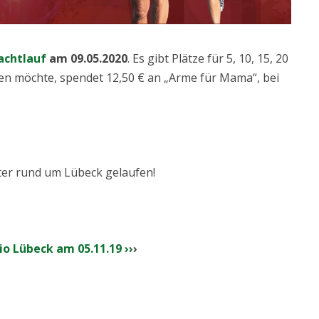
achtlauf
am 09.05.2020
. Es gibt Plätze für 5, 10, 15, 20
ben möchte, spendet 12,50 € an „Arme für Mama“, bei
ter rund um Lübeck gelaufen!
io Lübeck am 05.11.19 ››
›