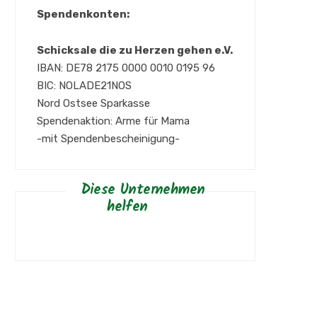
Spendenkonten:
Schicksale die zu Herzen gehen e.V.
IBAN: DE78 2175 0000 0010 0195 96
BIC: NOLADE21NOS
Nord Ostsee Sparkasse
Spendenaktion: Arme für Mama
-mit Spendenbescheinigung-
Diese Unternehmen
helfen