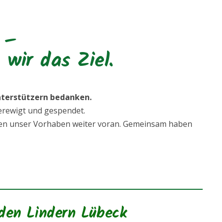
 –
wir das Ziel.
Unterstützern bedanken.
erewigt und gespendet.
ngen unser Vorhaben weiter voran. Gemeinsam haben
iden Lindern Lübeck