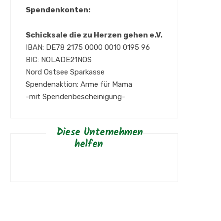
Spendenkonten:
Schicksale die zu Herzen gehen e.V.
IBAN: DE78 2175 0000 0010 0195 96
BIC: NOLADE21NOS
Nord Ostsee Sparkasse
Spendenaktion: Arme für Mama
-mit Spendenbescheinigung-
Diese Unternehmen
helfen