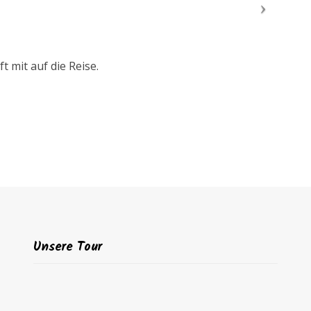
 mit auf die Reise.
Unsere Tour