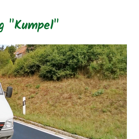
g "Kumpel"