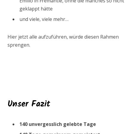
Emilio in Fremantle, ohne die manches so nicht
geklappt hätte
und viele, viele mehr…
Hier jetzt alle aufzuführen, würde diesen Rahmen
sprengen.
Unser Fazit
140 unvergesslich gelebte Tage