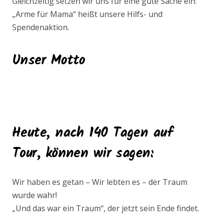
Gleichzeitig setzen wir uns für eine gute Sache ein:
„Arme für Mama“ heißt unsere Hilfs- und
Spendenaktion.
Unser Motto
Heute, nach 140 Tagen auf
Tour, können wir sagen
:
Wir haben es getan – Wir lebten es – der Traum
wurde wahr!
„Und das war ein Traum“, der jetzt sein Ende findet.