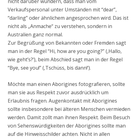
nicht darüber wundern, dass man vom
Verkaufspersonal unter Umständen mit “dear”,
“darling” oder ähnlichem angesprochen wird. Das ist
nicht als „Anmache“ zu verstehen, sondern in
Australien ganz normal.
Zur Begrüßung von Bekannten oder Fremden sagt
man in der Regel “Hi, how are you going?” (‚Hallo,
wie geht’s?‘), beim Abschied sagt man in der Regel
“Bye, see you!” (‚Tschüss, bis dann!‘).
Möchte man einen Aborigines fotografieren, sollte
man sie aus Respekt zuvor ausdrücklich um
Erlaubnis fragen. Augenkontakt mit Aborigines
sollte insbesondere bei älteren Menschen vermieden
werden. Damit zollt man ihnen Respekt. Beim Besuch
von Sehenswürdigkeiten der Aborigines sollte man
auf die Hinweisschilder achten. Nicht in allen