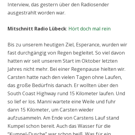
Interview, das gestern über den Radiosender
ausgestrahlt worden war.
Mitschnitt Radio Lübeck
:
Hört doch mal rein
Bis zu unserem heutigen Ziel, Esperance, wurden wir
fast durchgängig von Regen begleitet. So viel davon
hatten wir seit unserem Start im Oktober letzten
Jahres nicht mehr. Bei einer Regenpause hielten wir.
Carsten hatte nach den vielen Tagen ohne Laufen,
das große Bedürfnis danach. Er wollten über den
South Coast Highway rund 15 Kilometer laufen. Und
so lief er los. Manni wartete eine Weile und fuhr
dann 15 Kilometer, um Carsten wieder
aufzusammeln. Am Ende von Carstens Lauf stand
Kumpel schon bereit. Auch das Wasser für die
“Kumpel-Dusche” war schon heiß. Was für ein