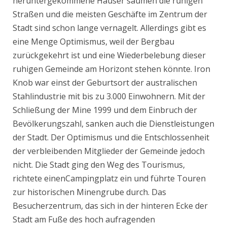
heruntergekommene Häuser säumen die ruhigen
Straßen und die meisten Geschäfte im Zentrum der
Stadt sind schon lange vernagelt. Allerdings gibt es
eine Menge Optimismus, weil der Bergbau
zurückgekehrt ist und eine Wiederbelebung dieser
ruhigen Gemeinde am Horizont stehen könnte. Iron
Knob war einst der Geburtsort der australischen
Stahlindustrie mit bis zu 3.000 Einwohnern. Mit der
Schließung der Mine 1999 und dem Einbruch der
Bevölkerungszahl, sanken auch die Dienstleistungen
der Stadt. Der Optimismus und die Entschlossenheit
der verbleibenden Mitglieder der Gemeinde jedoch
nicht. Die Stadt ging den Weg des Tourismus,
richtete einenCampingplatz ein und führte Touren
zur historischen Minengrube durch. Das
Besucherzentrum, das sich in der hinteren Ecke der
Stadt am Fuße des hoch aufragenden