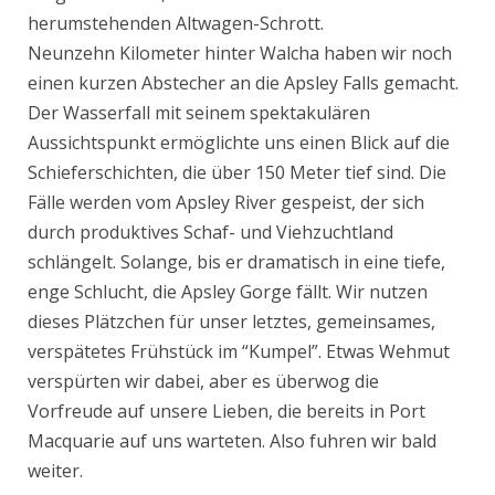
herumstehenden Altwagen-Schrott.
Neunzehn Kilometer hinter Walcha haben wir noch
einen kurzen Abstecher an die Apsley Falls gemacht.
Der Wasserfall mit seinem spektakulären
Aussichtspunkt ermöglichte uns einen Blick auf die
Schieferschichten, die über 150 Meter tief sind. Die
Fälle werden vom Apsley River gespeist, der sich
durch produktives Schaf- und Viehzuchtland
schlängelt. Solange, bis er dramatisch in eine tiefe,
enge Schlucht, die Apsley Gorge fällt. Wir nutzen
dieses Plätzchen für unser letztes, gemeinsames,
verspätetes Frühstück im “Kumpel”. Etwas Wehmut
verspürten wir dabei, aber es überwog die
Vorfreude auf unsere Lieben, die bereits in Port
Macquarie auf uns warteten. Also fuhren wir bald
weiter.