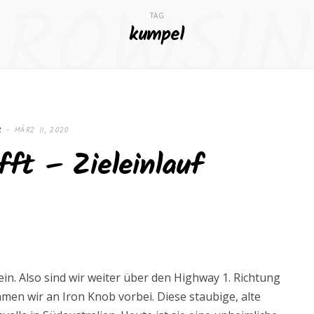
ROWSI
TAG
kumpel
R
MÄRZ 11, 2020
fft – Zieleinlauf
ein. Also sind wir weiter über den Highway 1. Richtung
en wir an Iron Knob vorbei. Diese staubige, alte