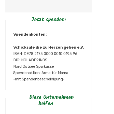
Jetzt spenden:
Spendenkonten:
Schicksale die zu Herzen gehen e.V.
IBAN: DE78 2175 0000 0010 0195 96
BIC: NOLADE21NOS
Nord Ostsee Sparkasse
Spendenaktion: Arme für Mama
-mit Spendenbescheinigung-
Diese Unternehmen
helfen