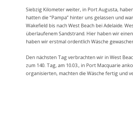
Siebzig Kilometer weiter, in Port Augusta, habe
hatten die “Pampa” hinter uns gelassen und ware
Wakefield bis nach West Beach bei Adelaide. West
überlaufenem Sandstrand. Hier haben wir einen
haben wir erstmal ordentlich Wäsche gewasche
Den nächsten Tag verbrachten wir in West Beach
zum 140. Tag, am 10.03., in Port Macquarie ank
organisierten, machten die Wäsche fertig und v