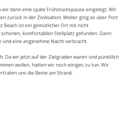
n wir dann eine späte Frühstückspause eingelegt. Wir
n zurück in der Zivilisation. Weiter ging es über Port
 Beach ist ein gemütlicher Ort mit nicht
 schönen, komfortablen Stellplatz gefunden. Dann
n und eine angenehme Nacht verbracht.
. Da wir jetzt auf der Zielgraden waren und pünktlich
ommen wollen, hatten wir noch einiges zu tun. Wir
ertraten uns die Beine am Strand.