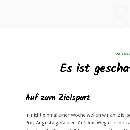
B
ON TOU
Es ist gescha
Auf zum Zielspurt
In nicht einmal einer Woche wollen wir am Ziel s
Port Augusta gefahren. Auf dem Weg dorthin kam