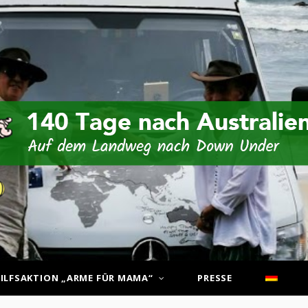
ILFSAKTION „ARME FÜR MAMA“
PRESSE