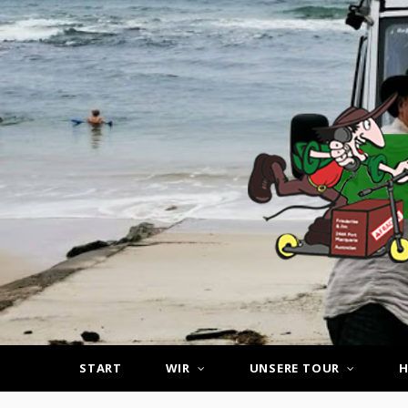
START
WIR
UNSERE TOUR
H