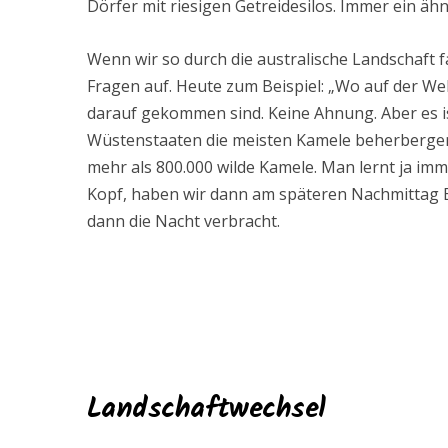
Dörfer mit riesigen Getreidesilos. Immer ein ähn
Wenn wir so durch die australische Landschaft 
Fragen auf. Heute zum Beispiel: „Wo auf der Wel
darauf gekommen sind. Keine Ahnung. Aber es ist
Wüstenstaaten die meisten Kamele beherbergen
mehr als 800.000 wilde Kamele. Man lernt ja imm
Kopf, haben wir dann am späteren Nachmittag B
dann die Nacht verbracht.
Landschaftwechsel