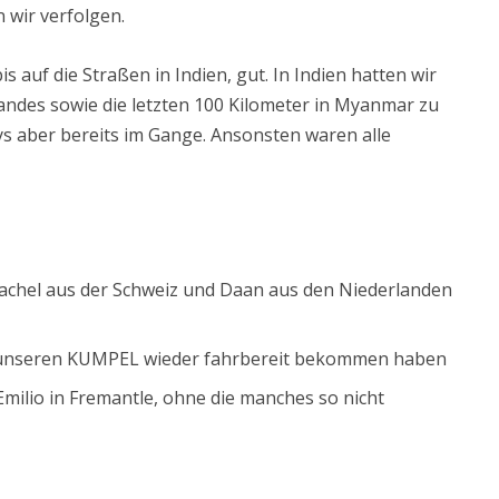
 wir verfolgen.
s auf die Straßen in Indien, gut. In Indien hatten wir
andes sowie die letzten 100 Kilometer in Myanmar zu
s aber bereits im Gange. Ansonsten waren alle
Rachel aus der Schweiz und Daan aus den Niederlanden
e unseren KUMPEL wieder fahrbereit bekommen haben
Emilio in Fremantle, ohne die manches so nicht