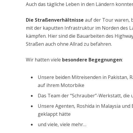
Auch das tägliche Leben in den Ländern konnten
Die Straßenverhältnisse
auf der Tour waren, bi
mit der kaputten Infrastruktur im Norden des L
kämpfen. Hier sind die Bauarbeiten des Highway
Straßen auch ohne Allrad zu befahren.
Wir hatten viele
besondere Begegnungen
:
Unsere beiden Mitreisenden in Pakistan, 
auf ihrem Motorbike
Das Team der “Schrauber”-Werkstatt, di
Unsere Agenten
,
Roshida in Malaysia und 
geklappt hätte
und viele, viele mehr…