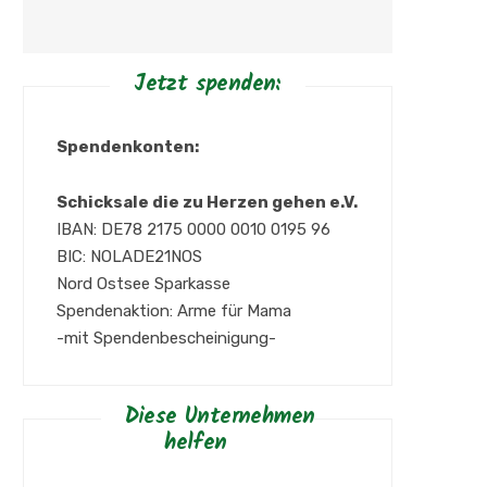
Jetzt spenden:
Spendenkonten:
Schicksale die zu Herzen gehen e.V.
IBAN: DE78 2175 0000 0010 0195 96
BIC: NOLADE21NOS
Nord Ostsee Sparkasse
Spendenaktion: Arme für Mama
-mit Spendenbescheinigung-
Diese Unternehmen
helfen