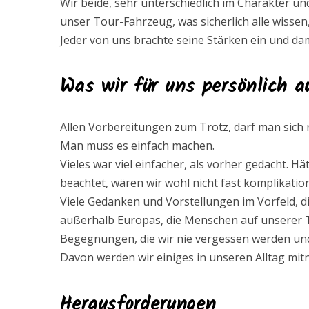
Wir beide, sehr unterschiedlich im Charakter un
unser Tour-Fahrzeug, was sicherlich alle wisse
Jeder von uns brachte seine Stärken ein und da
Was wir für uns persönlich 
Allen Vorbereitungen zum Trotz, darf man sich
Man muss es einfach machen.
Vieles war viel einfacher, als vorher gedacht. H
beachtet, wären wir wohl nicht fast komplikation
Viele Gedanken und Vorstellungen im Vorfeld, di
außerhalb Europas, die Menschen auf unserer Tou
Begegnungen, die wir nie vergessen werden und 
Davon werden wir einiges in unseren Alltag mi
Herausforderungen