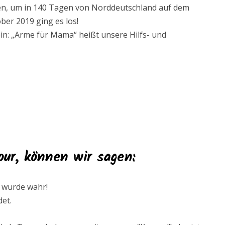
en, um in 140 Tagen von Norddeutschland auf dem
ber 2019 ging es los!
 ein: „Arme für Mama“ heißt unsere Hilfs- und
our, können wir sagen
:
m wurde wahr!
det.