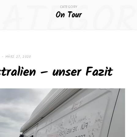
CATEGOR
CATEGORY
On Tour
MÄRZ 27, 2020
tralien – unser Fazit