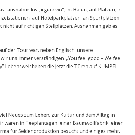
ast ausnahmslos „irgendwo“, im Hafen, auf Plätzen, in
izeistationen, auf Hotelparkplätzen, an Sportplätzen
t nicht auf richtigen Stellplätzen. Ausnahmen gab es
auf der Tour war, neben Englisch, unsere
wir uns immer verständigen. „You feel good – We feel
” Lebensweisheiten die jetzt die Türen auf KUMPEL
iel Neues zum Leben, zur Kultur und dem Alltag in
r waren in Teeplantagen, einer Baumwollfabrik, einer
irma für Seidenproduktion besucht und einiges mehr.