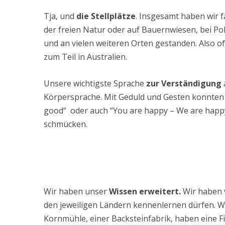
Tja, und
die Stellplätze
. Insgesamt haben wir f
der freien Natur oder auf Bauernwiesen, bei Pol
und an vielen weiteren Orten gestanden. Also of
zum Teil in Australien.
Unsere wichtigste Sprache
zur Verständigung
Körpersprache. Mit Geduld und Gesten konnten 
good“ oder auch “You are happy – We are happy
schmücken.
Wir haben unser
Wissen erweitert.
Wir haben v
den jeweiligen Ländern kennenlernen dürfen. Wi
Kornmühle, einer Backsteinfabrik, haben eine F