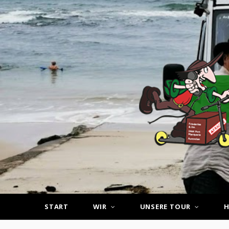
START
WIR
UNSERE TOUR
H