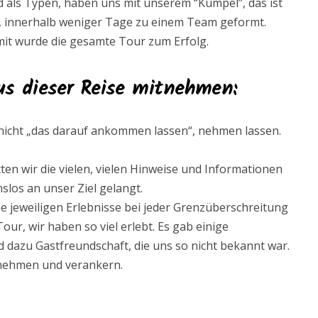
d als Typen, haben uns mit unserem “Kumpel”, das ist
n, innerhalb weniger Tage zu einem Team geformt.
mit wurde die gesamte Tour zum Erfolg.
aus dieser Reise mitnehmen
:
 nicht „das darauf ankommen lassen“, nehmen lassen.
ätten wir die vielen, vielen Hinweise und Informationen
slos an unser Ziel gelangt.
e jeweiligen Erlebnisse bei jeder Grenzüberschreitung
r, wir haben so viel erlebt. Es gab einige
dazu Gastfreundschaft, die uns so nicht bekannt war.
tnehmen und verankern.