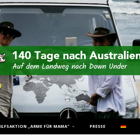
ILFSAKTION „ARME FÜR MAMA“
PRESSE