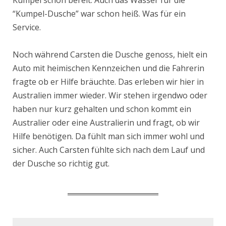
Kumpel schon bereit. Auch das Wasser für die
“Kumpel-Dusche” war schon heiß. Was für ein
Service.
Noch während Carsten die Dusche genoss, hielt ein
Auto mit heimischen Kennzeichen und die Fahrerin
fragte ob er Hilfe bräuchte. Das erleben wir hier in
Australien immer wieder. Wir stehen irgendwo oder
haben nur kurz gehalten und schon kommt ein
Australier oder eine Australierin und fragt, ob wir
Hilfe benötigen. Da fühlt man sich immer wohl und
sicher. Auch Carsten fühlte sich nach dem Lauf und
der Dusche so richtig gut.