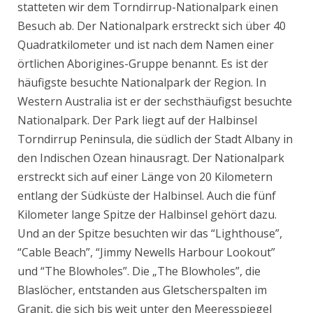
statteten wir dem Torndirrup-Nationalpark einen
Besuch ab. Der Nationalpark erstreckt sich über 40
Quadratkilometer und ist nach dem Namen einer
örtlichen Aborigines-Gruppe benannt. Es ist der
häufigste besuchte Nationalpark der Region. In
Western Australia ist er der sechsthäufigst besuchte
Nationalpark. Der Park liegt auf der Halbinsel
Torndirrup Peninsula, die südlich der Stadt Albany in
den Indischen Ozean hinausragt. Der Nationalpark
erstreckt sich auf einer Länge von 20 Kilometern
entlang der Südküste der Halbinsel. Auch die fünf
Kilometer lange Spitze der Halbinsel gehört dazu.
Und an der Spitze besuchten wir das “Lighthouse”,
“Cable Beach”, “Jimmy Newells Harbour Lookout”
und “The Blowholes”. Die „The Blowholes”, die
Blaslöcher, entstanden aus Gletscherspalten im
Granit, die sich bis weit unter den Meeresspiegel