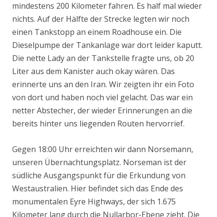
mindestens 200 Kilometer fahren. Es half mal wieder
nichts. Auf der Hälfte der Strecke legten wir noch
einen Tankstopp an einem Roadhouse ein. Die
Dieselpumpe der Tankanlage war dort leider kaputt.
Die nette Lady an der Tankstelle fragte uns, ob 20
Liter aus dem Kanister auch okay wären. Das
erinnerte uns an den Iran. Wir zeigten ihr ein Foto
von dort und haben noch viel gelacht. Das war ein
netter Abstecher, der wieder Erinnerungen an die
bereits hinter uns liegenden Routen hervorrief.
Gegen 18:00 Uhr erreichten wir dann Norsemann,
unseren Übernachtungsplatz. Norseman ist der
südliche Ausgangspunkt für die Erkundung von
Westaustralien. Hier befindet sich das Ende des
monumentalen Eyre Highways, der sich 1.675
Kilometer lang durch die Nullarbor-Ebene zieht. Die