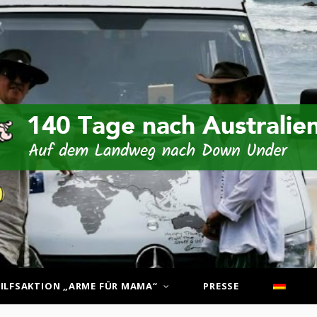
ILFSAKTION „ARME FÜR MAMA“
PRESSE