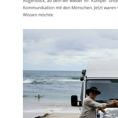
Augenblick, ab dem wir wieder im “Kumpel” unt
Kommunikation mit den Menschen. Jetzt waren w
Wissen möchte.