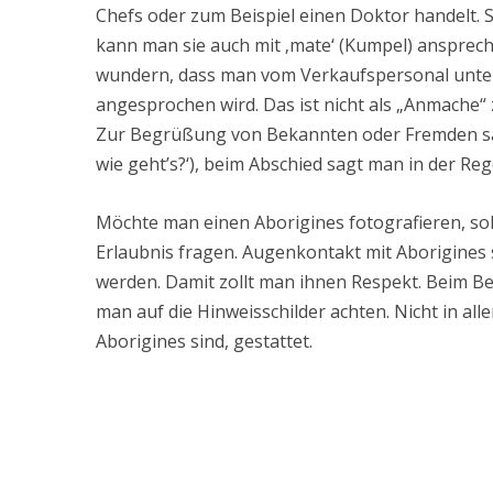
Chefs oder zum Beispiel einen Doktor handelt.
kann man sie auch mit ‚mate‘ (Kumpel) ansprech
wundern, dass man vom Verkaufspersonal unter 
angesprochen wird. Das ist nicht als „Anmache“ 
Zur Begrüßung von Bekannten oder Fremden sagt
wie geht’s?‘), beim Abschied sagt man in der Regel
Möchte man einen Aborigines fotografieren, sol
Erlaubnis fragen. Augenkontakt mit Aborigines
werden. Damit zollt man ihnen Respekt. Beim B
man auf die Hinweisschilder achten. Nicht in alle
Aborigines sind, gestattet.