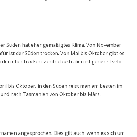
 Der Süden hat eher gemäßigtes Klima. Von November
afür ist der Süden trocken. Von Mai bis Oktober gibt es
orden eher trocken. Zentralaustralien ist generell sehr
pril bis Oktober, in den Süden reist man am besten im
 und nach Tasmanien von Oktober bis März.
rnamen angesprochen. Dies gilt auch, wenn es sich um