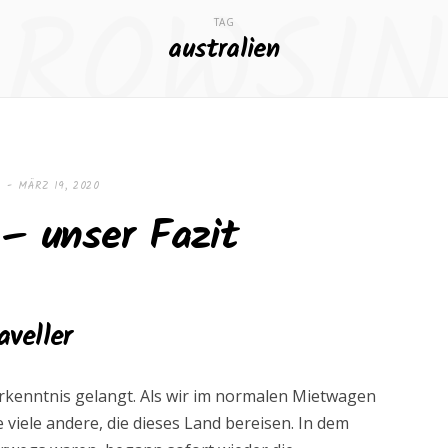
ROWSI
TAG
australien
R
MÄRZ 19, 2020
 – unser Fazit
aveller
Erkenntnis gelangt. Als wir im normalen Mietwagen
viele andere, die dieses Land bereisen. In dem