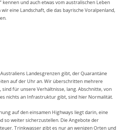
to“ kennen und auch etwas vom australischen Leben
wir eine Landschaft, die das bayrische Voralpenland,
en.
b Australiens Landesgrenzen gibt, der Quarantäne
ten auf der Uhr an. Wir überschritten mehrere
, sind für unsere Verhältnisse, lang. Abschnitte, von
 nichts an Infrastruktur gibt, sind hier Normalität.
ung auf den einsamen Highways liegt darin, eine
 so weiter sicherzustellen. Die Angebote der
teuer. Trinkwasser gibt es nur an wenigen Orten und