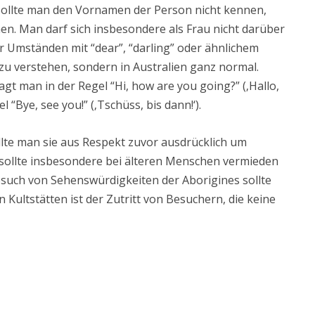
 Sollte man den Vornamen der Person nicht kennen,
en. Man darf sich insbesondere als Frau nicht darüber
Umständen mit “dear”, “darling” oder ähnlichem
zu verstehen, sondern in Australien ganz normal.
 man in der Regel “Hi, how are you going?” (‚Hallo,
 “Bye, see you!” (‚Tschüss, bis dann!‘).
lte man sie aus Respekt zuvor ausdrücklich um
 sollte insbesondere bei älteren Menschen vermieden
esuch von Sehenswürdigkeiten der Aborigines sollte
n Kultstätten ist der Zutritt von Besuchern, die keine