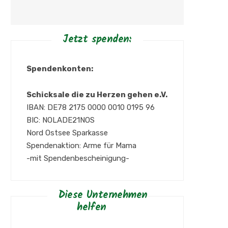
Jetzt spenden:
Spendenkonten:
Schicksale die zu Herzen gehen e.V.
IBAN: DE78 2175 0000 0010 0195 96
BIC: NOLADE21NOS
Nord Ostsee Sparkasse
Spendenaktion: Arme für Mama
-mit Spendenbescheinigung-
Diese Unternehmen
helfen