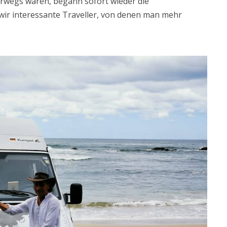
erwegs waren, begann sofort wieder die
ir interessante Traveller, von denen man mehr