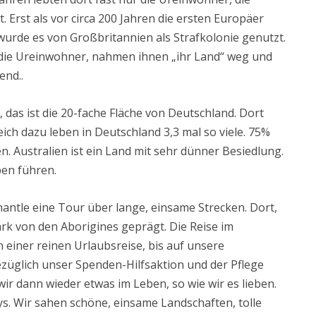
. Erst als vor circa 200 Jahren die ersten Europäer
wurde es von Großbritannien als Strafkolonie genutzt.
die Ureinwohner, nahmen ihnen „ihr Land“ weg und
end..
 das ist die 20-fache Fläche von Deutschland. Dort
ch dazu leben in Deutschland 3,3 mal so viele. 75%
n. Australien ist ein Land mit sehr dünner Besiedlung.
en führen.
mantle eine Tour über lange, einsame Strecken. Dort,
ark von den Aborigines geprägt. Die Reise im
 einer reinen Urlaubsreise, bis auf unsere
glich unser Spenden-Hilfsaktion und der Pflege
r dann wieder etwas im Leben, so wie wir es lieben.
s. Wir sahen schöne, einsame Landschaften, tolle