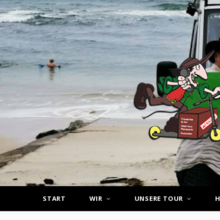
START
WIR
UNSERE TOUR
H