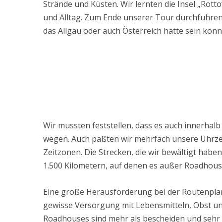
Strände und Küsten. Wir lernten die Insel „Rot
und Alltag. Zum Ende unserer Tour durchfuhren 
das Allgäu oder auch Österreich hätte sein könn
Wir mussten feststellen, dass es auch innerhal
wegen. Auch paßten wir mehrfach unsere Uhrzei
Zeitzonen. Die Strecken, die wir bewältigt haben
1.500 Kilometern, auf denen es außer Roadhouses
Eine große Herausforderung bei der Routenplan
gewisse Versorgung mit Lebensmitteln, Obst und
Roadhouses sind mehr als bescheiden und sehr 