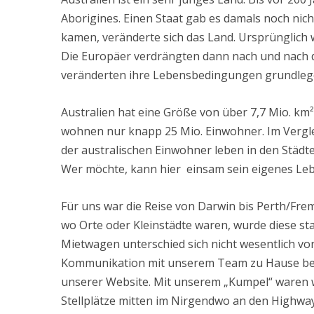
Aborigines. Einen Staat gab es damals noch nicht
kamen, veränderte sich das Land. Ursprünglich 
Die Europäer verdrängten dann nach und nach 
veränderten ihre Lebensbedingungen grundleg
Australien hat eine Größe von über 7,7 Mio. km²,
wohnen nur knapp 25 Mio. Einwohner. Im Verglei
der australischen Einwohner leben in den Städte
Wer möchte, kann hier einsam sein eigenes Leb
Für uns war die Reise von Darwin bis Perth/Fre
wo Orte oder Kleinstädte waren, wurde diese st
Mietwagen unterschied sich nicht wesentlich von
Kommunikation mit unserem Team zu Hause bezü
unserer Website. Mit unserem „Kumpel“ waren wi
Stellplätze mitten im Nirgendwo an den Highway