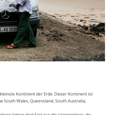
 kleinste Kontinent der Erde. Dieser Kontinent ist
w South Wales, Queensland, South Australia,
 Jahren lebten dort fast nur die Ureinwohner, die