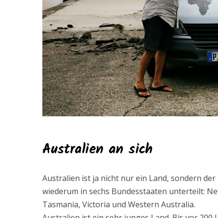
Australien an sich
Australien ist ja nicht nur ein Land, sondern der
wiederum in sechs Bundesstaaten unterteilt: Ne
Tasmania, Victoria und Western Australia.
Australien ist ein sehr junges Land. Bis vor 200