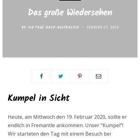
e
t
Das große Wiedersehen
b
a
BY
140 TAGE NACH AUSTRALIEN
FEBRUAR 27, 2020
o
g
o
r
k
a
m
Kumpel in Sicht
Heute, am Mittwoch den 19. Februar 2020, sollte er
endlich in Fremantle ankommen. Unser “Kumpel”!
Wir starteten den Tag mit einem Besuch bei