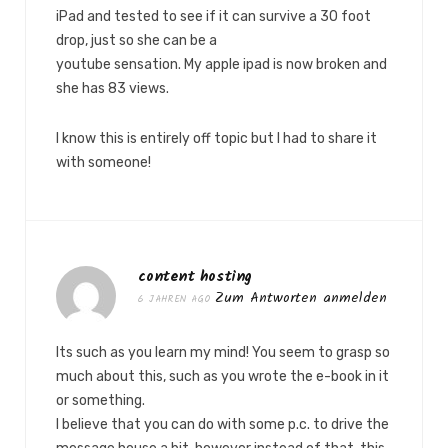
iPad and tested to see if it can survive a 30 foot
drop, just so she can be a
youtube sensation. My apple ipad is now broken and
she has 83 views.
I know this is entirely off topic but I had to share it
with someone!
content hosting
Zum Antworten anmelden
6 JAHREN AGO
Its such as you learn my mind! You seem to grasp so
much about this, such as you wrote the e-book in it
or something.
I believe that you can do with some p.c. to drive the