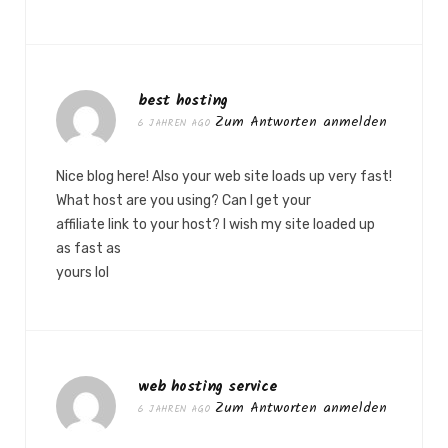
best hosting
Zum Antworten anmelden
6 JAHREN AGO
Nice blog here! Also your web site loads up very fast!
What host are you using? Can I get your
affiliate link to your host? I wish my site loaded up
as fast as
yours lol
web hosting service
Zum Antworten anmelden
6 JAHREN AGO