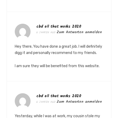
cbd oil that works 2020
Zum Antworten anmelden
6 JAHREN AGO
Hey there, You have done a great job. I will definitely
digg it and personally recommend to my friends.
I am sure they will be benefited from this website.
cbd oil that works 2020
Zum Antworten anmelden
6 JAHREN AGO
Yesterday, while I was at work, my cousin stole my