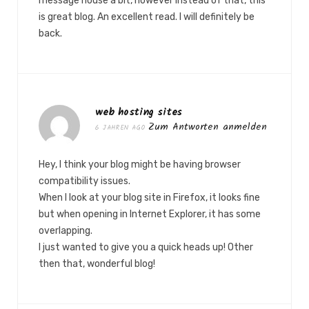
message house a bit, however instead of that, this
is great blog. An excellent read. I will definitely be
back.
web hosting sites
Zum Antworten anmelden
6 JAHREN AGO
Hey, I think your blog might be having browser
compatibility issues.
When I look at your blog site in Firefox, it looks fine
but when opening in Internet Explorer, it has some
overlapping.
I just wanted to give you a quick heads up! Other
then that, wonderful blog!