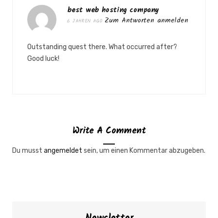
best web hosting company
Zum Antworten anmelden
6 JAHREN AGO
Outstanding quest there. What occurred after?
Good luck!
Write A Comment
Du musst
angemeldet
sein, um einen Kommentar abzugeben.