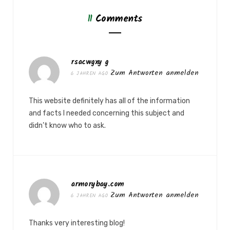
11
Comments
rsacwgxy g
Zum Antworten anmelden
6 JAHREN AGO
This website definitely has all of the information
and facts I needed concerning this subject and
didn’t know who to ask.
armorybay.com
Zum Antworten anmelden
6 JAHREN AGO
Thanks very interesting blog!