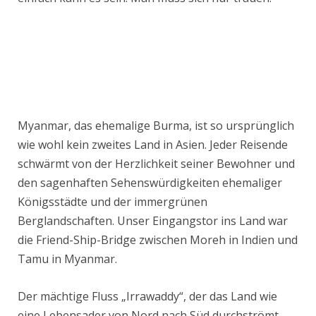
Myanmar, das ehemalige Burma, ist so ursprünglich
wie wohl kein zweites Land in Asien. Jeder Reisende
schwärmt von der Herzlichkeit seiner Bewohner und
den sagenhaften Sehenswürdigkeiten ehemaliger
Königsstädte und der immergrünen
Berglandschaften. Unser Eingangstor ins Land war
die Friend-Ship-Bridge zwischen Moreh in Indien und
Tamu in Myanmar.
Der mächtige Fluss „Irrawaddy“, der das Land wie
eine Lebensader von Nord nach Süd durchströmt,