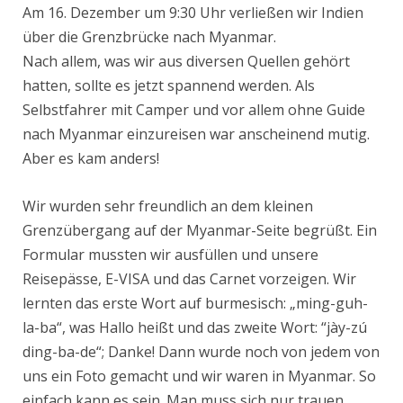
Am 16. Dezember um 9:30 Uhr verließen wir Indien
über die Grenzbrücke nach Myanmar.
Nach allem, was wir aus diversen Quellen gehört
hatten, sollte es jetzt spannend werden. Als
Selbstfahrer mit Camper und vor allem ohne Guide
nach Myanmar einzureisen war anscheinend mutig.
Aber es kam anders!
Wir wurden sehr freundlich an dem kleinen
Grenzübergang auf der Myanmar-Seite begrüßt. Ein
Formular mussten wir ausfüllen und unsere
Reisepässe, E-VISA und das Carnet vorzeigen. Wir
lernten das erste Wort auf burmesisch: „ming-guh-
la-ba“, was Hallo heißt und das zweite Wort: “jày-zú
ding-ba-de“; Danke! Dann wurde noch von jedem von
uns ein Foto gemacht und wir waren in Myanmar. So
einfach kann es sein. Man muss sich nur trauen.