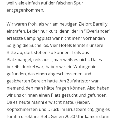
weil viele einfach auf der falschen Spur
entgegenkommen.
Wir waren froh, als wir am heutigen Zielort Bareilly
eintrafen. Leider nur kurz, denn der in “iOverlander”
erfasste Campingplatz war nicht mehr vorhanden.
So ging die Suche los. Vier Hotels lehnten unsere
Bitte ab, dort stehen zu können. Teils aus
Platzmangel, teils aus…,man weiß es nicht. Da es
bereits dunkel war, haben wir ein Wohngebiet
gefunden, das einen abgeschlossenen und
gesicherten Bereich hatte. Am Zufahrtstor war
niemand, den man hätte fragen können. Also haben
wir uns drinnen einen Platz gesucht und gefunden.
Da es heute Manni erwischt hatte, (Fieber,
Kopfschmerzen und Druck im Brustbereich), ging es
für ihn direkt ins Bett. Gegen 20:30 Uhr kamen dann