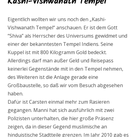
Kashi-Vishwanath Tempel
Eigentlich wollten wir uns noch den „Kashi-
Vishwanath Tempel“ anschauen. Er ist dem Gott
“Shiva” als Herrscher des Universums gewidmet und
einer der bekanntesten Tempel Indiens. Seine
Kuppel ist mit 800 Kilogramm Gold bedeckt.
Allerdings darf man außer Geld und Reisepass
keinerlei Gegenstände mit in den Tempel nehmen,
des Weiteren ist die Anlage gerade eine
Großbaustelle, so daß wir vom Besuch abgesehen
haben.
Dafür ist Carsten einmal mehr zum Rasieren
gegangen. Manni hat sich ausführlich mit zwei
Polizisten unterhalten, die hier große Präsenz
zeigen, da in dieser Gegend muslimische an
hinduistische Stadtteile grenzen. Im Jahr 2010 gab es