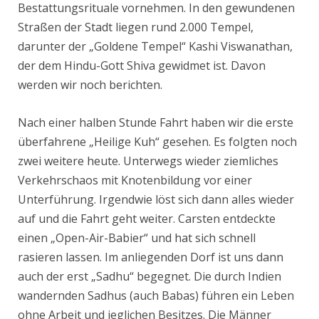
Bestattungsrituale vornehmen. In den gewundenen
Straßen der Stadt liegen rund 2.000 Tempel,
darunter der „Goldene Tempel“ Kashi Viswanathan,
der dem Hindu-Gott Shiva gewidmet ist. Davon
werden wir noch berichten.
Nach einer halben Stunde Fahrt haben wir die erste
überfahrene „Heilige Kuh“ gesehen. Es folgten noch
zwei weitere heute. Unterwegs wieder ziemliches
Verkehrschaos mit Knotenbildung vor einer
Unterführung. Irgendwie löst sich dann alles wieder
auf und die Fahrt geht weiter. Carsten entdeckte
einen „Open-Air-Babier“ und hat sich schnell
rasieren lassen. Im anliegenden Dorf ist uns dann
auch der erst „Sadhu“ begegnet. Die durch Indien
wandernden Sadhus (auch Babas) führen ein Leben
ohne Arbeit und jeglichen Besitzes. Die Männer