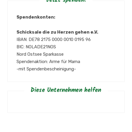
Jetzt spenden:
Spendenkonten:
Schicksale die zu Herzen gehen e.V.
IBAN: DE78 2175 0000 0010 0195 96
BIC: NOLADE21NOS
Nord Ostsee Sparkasse
Spendenaktion: Arme für Mama
-mit Spendenbescheinigung-
Diese Unternehmen helfen