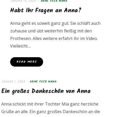
JANUAR 13, 2020
ARME FUER MAMA
Habt Ihr Fragen an Anna?
Anna geht es soweit ganz gut. Sie schläft auch
zuhause und übt weiterhin fleißig mit den
Prothesen. Alles weitere erfahrt ihr im Video.
Vielleicht…
READ MORE
JANUAR 1, 2020
ARME FUER MAMA
Ein großes Dankeschön von Anna
Anna schickt mit ihrer Tochter Mia ganz herzliche
Grüße an alle. Ein ganz großes Dankeschön an die