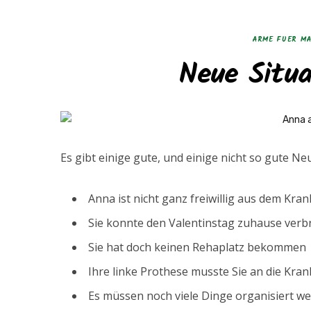
ARME FUER M
Neue Situa
Es gibt einige gute, und einige nicht so gute N
Anna ist nicht ganz freiwillig aus dem Kr
Sie konnte den Valentinstag zuhause verb
Sie hat doch keinen Rehaplatz bekommen
Ihre linke Prothese musste Sie an die Kr
Es müssen noch viele Dinge organisiert w