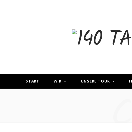
START
WIR
UNSERE TOUR
H