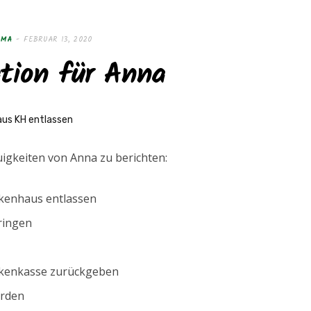
AMA
FEBRUAR 13, 2020
tion für Anna
euigkeiten von Anna zu berichten:
ankenhaus entlassen
ringen
ankenkasse zurückgeben
erden