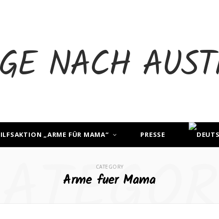
ILFSAKTION „ARME FÜR MAMA“
PRESSE
CATEGOR
CATEGORY
Arme fuer Mama