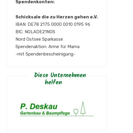
Spendenkonten:
Schicksale die zu Herzen gehen e.V.
IBAN: DE78 2175 0000 0010 0195 96
BIC: NOLADE21NOS
Nord Ostsee Sparkasse
Spendenaktion: Arme für Mama
-mit Spendenbescheinigung-
Diese Unternehmen
helfen